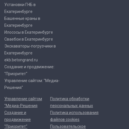
Установки ГНБ в
Екатеринбурге
Башенные краны в
Екатеринбурге
Илососы в Екатеринбурге
Сваебои в Екатеринбурге
Экскаваторы-погрузчики в
Екатеринбурге
ekb.betongrand.ru
Создание и продвижение:
"Приоритет"
Управление сайтом: "Медиа-
Решения"
Управление сайтом
Политика обработки
"Медиа-Решения
персональных данных
Создание и
Политика использования
продвижение
файлов cookies
"Приоритет"
Пользовательское