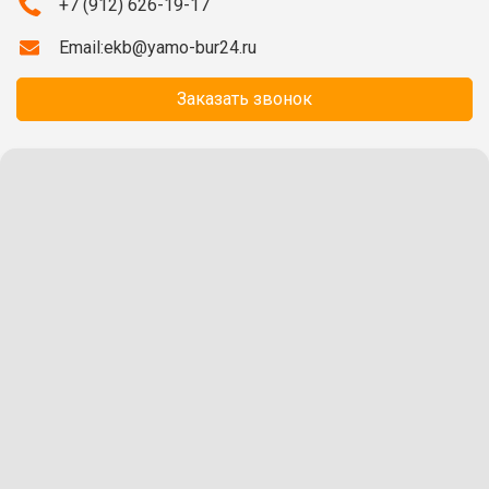
+7 (912) 626-19-17
Email:
ekb@yamo-bur24.ru
Заказать звонок